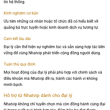
tín hệ thống.
Kinh nghiệm cơ bản
Ưu tiên những cá nhân hoặc tổ chức đã có hiểu biết về
quảng bá trực tuyến hoặc kinh doanh dịch vụ tương tự.
Cam kết lâu dài
Đại lý cần thể hiện sự nghiêm túc và sẵn sàng hợp tác bền
vững để cùng Nhatvip phát triển cộng đồng người dùng.
Tuân thủ quy định
Mọi hoạt động của đại lý phải phù hợp với chính sách và
điều khoản mà Nhatvip đề ra, tránh các hành vi không
minh bạch.
Hỗ trợ từ Nhatvip dành cho đại lý
Nhatvip không chỉ tuyển chọn mà còn đồng hành cùng đại