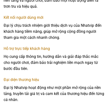
nền tảng và người chơi, đảm bảo mọi hoạt động diễn ra
trơn tru và hiệu quả.
Kết nối người dùng mới
Đại lý chịu trách nhiệm giới thiệu dịch vụ của Nhatvip đến
khách hàng tiềm năng, giúp mở rộng cộng đồng người
tham gia một cách nhanh chóng.
Hỗ trợ trực tiếp khách hàng
Họ cung cấp thông tin, hướng dẫn và giải đáp thắc mắc
cho người chơi, đảm bảo trải nghiệm liền mạch ngay từ
bước đầu tiên.
Đại diện thương hiệu
Đại lý Nhatvip hoạt động như một phần mở rộng của nền
tảng, truyền tải giá trị và cam kết của thương hiệu đến từng
cá nhân.