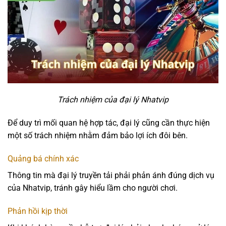
Trách nhiệm của đại lý Nhatvip
Để duy trì mối quan hệ hợp tác, đại lý cũng cần thực hiện
một số trách nhiệm nhằm đảm bảo lợi ích đôi bên.
Quảng bá chính xác
Thông tin mà đại lý truyền tải phải phản ánh đúng dịch vụ
của Nhatvip, tránh gây hiểu lầm cho người chơi.
Phản hồi kịp thời