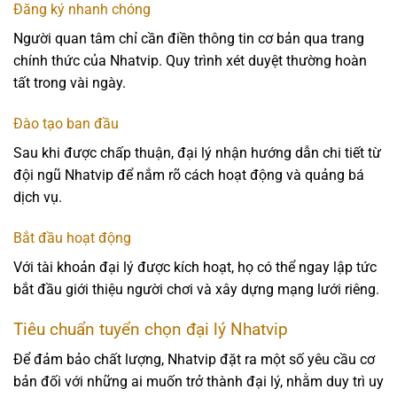
Đăng ký nhanh chóng
Người quan tâm chỉ cần điền thông tin cơ bản qua trang
chính thức của Nhatvip. Quy trình xét duyệt thường hoàn
tất trong vài ngày.
Đào tạo ban đầu
Sau khi được chấp thuận, đại lý nhận hướng dẫn chi tiết từ
đội ngũ Nhatvip để nắm rõ cách hoạt động và quảng bá
dịch vụ.
Bắt đầu hoạt động
Với tài khoản đại lý được kích hoạt, họ có thể ngay lập tức
bắt đầu giới thiệu người chơi và xây dựng mạng lưới riêng.
Tiêu chuẩn tuyển chọn đại lý Nhatvip
Để đảm bảo chất lượng, Nhatvip đặt ra một số yêu cầu cơ
bản đối với những ai muốn trở thành đại lý, nhằm duy trì uy