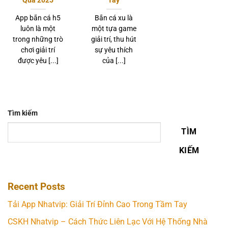
App bắn cá h5
Bắn cá xu là
luôn là một
một tựa game
trong những trò
giải trí, thu hút
chơi giải trí
sự yêu thích
được yêu [...]
của [...]
Tìm kiếm
TÌM
KIẾM
Recent Posts
Tải App Nhatvip: Giải Trí Đỉnh Cao Trong Tầm Tay
CSKH Nhatvip – Cách Thức Liên Lạc Với Hệ Thống Nhà