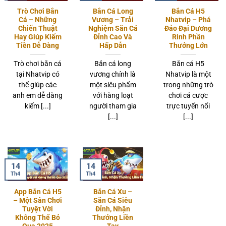
Trò Chơi Bắn
Bắn Cá Long
Bắn Cá H5
Cá – Những
Vương – Trải
Nhatvip – Phá
Chiến Thuật
Nghiệm Săn Cá
Đảo Đại Dương
Hay Giúp Kiếm
Đỉnh Cao Và
Rinh Phần
Tiền Dễ Dàng
Hấp Dẫn
Thưởng Lớn
Trò chơi bắn cá
Bắn cá long
Bắn cá H5
tại Nhatvip có
vương chính là
Nhatvip là một
thể giúp các
một siêu phẩm
trong những trò
anh em dễ dàng
với hàng loạt
chơi cá cược
kiếm [...]
người tham gia
trực tuyến nổi
[...]
[...]
14
14
Th4
Th4
App Bắn Cá H5
Bắn Cá Xu –
– Một Sân Chơi
Săn Cá Siêu
Tuyệt Vời
Đỉnh, Nhận
Không Thể Bỏ
Thưởng Liền
Qua 2025
Tay