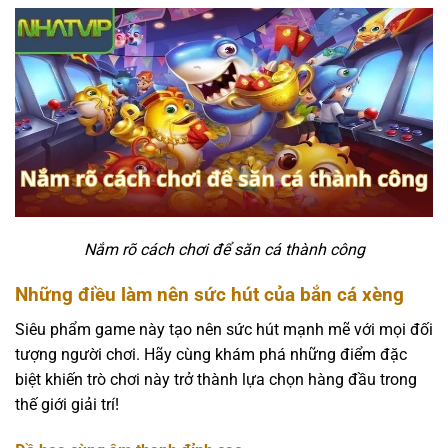
Nắm rõ cách chơi để săn cá thành công
Những điều làm nên sức hút của bắn cá xèng
Siêu phẩm game này tạo nên sức hút mạnh mẽ với mọi đối
tượng người chơi. Hãy cùng khám phá những điểm đặc
biệt khiến trò chơi này trở thành lựa chọn hàng đầu trong
thế giới giải trí!