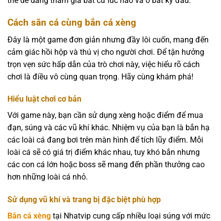
thể dễ dàng tham gia bất cứ lúc nào và ở bất kỳ đâu.
Cách săn cá cùng bắn cá xèng
Đây là một game đơn giản nhưng đầy lôi cuốn, mang đến
cảm giác hồi hộp và thú vị cho người chơi. Để tận hưởng
trọn vẹn sức hấp dẫn của trò chơi này, việc hiểu rõ cách
chơi là điều vô cùng quan trọng. Hãy cùng khám phá!
Hiểu luật chơi cơ bản
Với game này, bạn cần sử dụng xèng hoặc điểm để mua
đạn, súng và các vũ khí khác. Nhiệm vụ của bạn là bắn hạ
các loài cá đang bơi trên màn hình để tích lũy điểm. Mỗi
loài cá sẽ có giá trị điểm khác nhau, tuy khó bắn nhưng
các con cá lớn hoặc boss sẽ mang đến phần thưởng cao
hơn những loài cá nhỏ.
Sử dụng vũ khí và trang bị đặc biệt phù hợp
Bắn cá xèng
tại Nhatvip cung cấp nhiều loại súng với mức