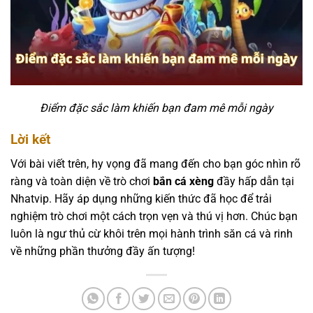
Điểm đặc sắc làm khiến bạn đam mê mỗi ngày
Lời kết
Với bài viết trên, hy vọng đã mang đến cho bạn góc nhìn rõ
ràng và toàn diện về trò chơi
bắn cá xèng
đầy hấp dẫn tại
Nhatvip. Hãy áp dụng những kiến thức đã học để trải
nghiệm trò chơi một cách trọn vẹn và thú vị hơn. Chúc bạn
luôn là ngư thủ cừ khôi trên mọi hành trình săn cá và rinh
về những phần thưởng đầy ấn tượng!